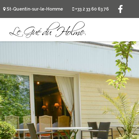
St-Quentin-sur-le-Homme
+33 2 33 60 63 76