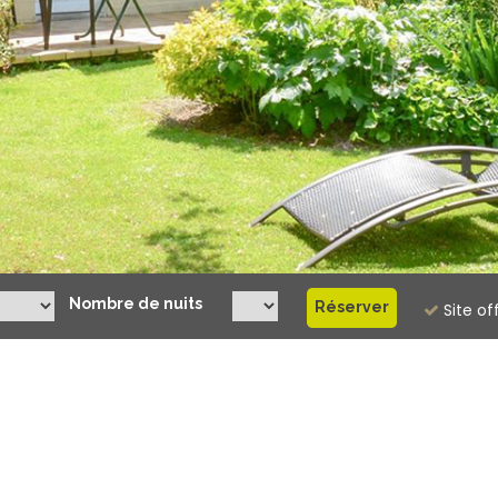
Nombre de nuits
Site of