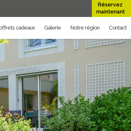
Réservez
maintenant
offrets cadeaux
Galerie
Notre région
Contact