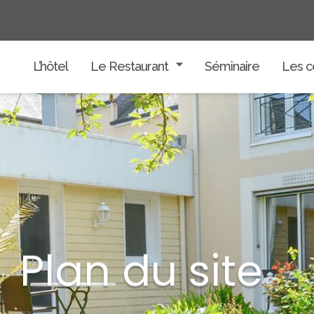
L’hôtel
Le Restaurant
Séminaire
Les c
Plan du site