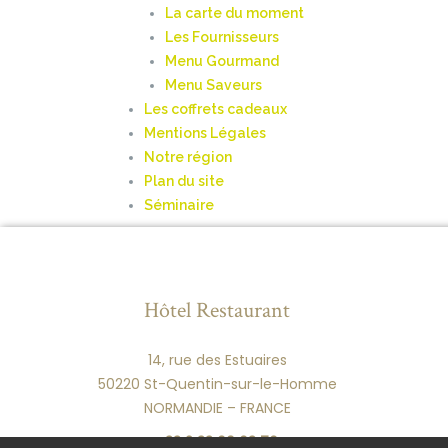
La carte du moment
Les Fournisseurs
Menu Gourmand
Menu Saveurs
Les coffrets cadeaux
Mentions Légales
Notre région
Plan du site
Séminaire
Hôtel Restaurant
14, rue des Estuaires
50220 St-Quentin-sur-le-Homme
NORMANDIE – FRANCE
+33 2 33 60 63 76