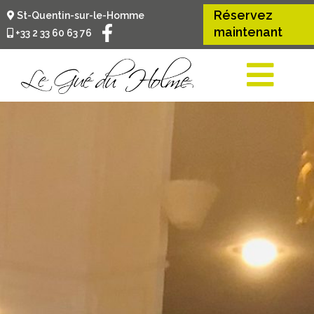
Réservez
St-Quentin-sur-le-Homme
maintenant
+33 2 33 60 63 76