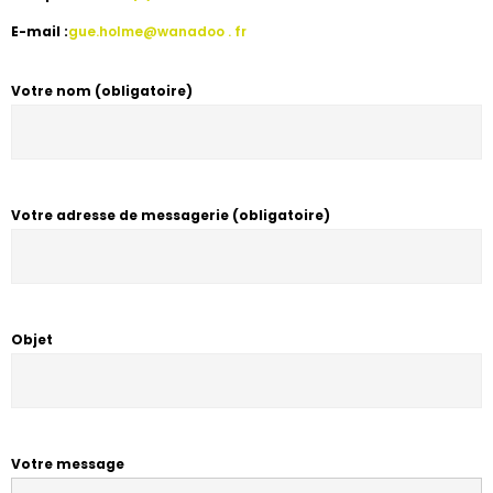
E-mail :
gue.holme@wanadoo . fr
Votre nom (obligatoire)
Votre adresse de messagerie (obligatoire)
Objet
Votre message