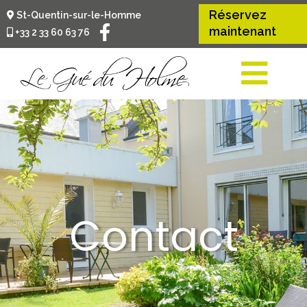
Réservez
St-Quentin-sur-le-Homme
maintenant
+33 2 33 60 63 76
Contact