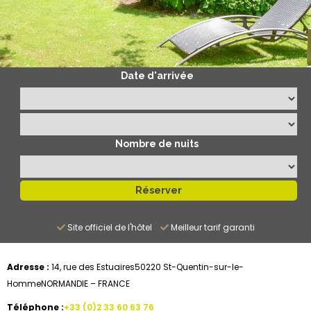
Date d'arrivée
Nombre de nuits
Site officiel de l'hôtel
Meilleur tarif garanti
Adresse :
14, rue des Estuaires
50220 St-Quentin-sur-le-
Homme
NORMANDIE – FRANCE
Téléphone :
+33 (0)2 33 60 63 76