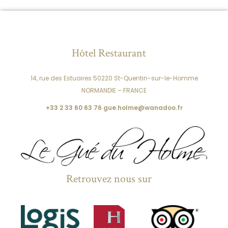
Hôtel Restaurant
14, rue des Estuaires
50220 St-Quentin-sur-le-Homme
NORMANDIE – FRANCE
+33 2 33 60 63 76
gue.holme@wanadoo.fr
Retrouvez nous sur