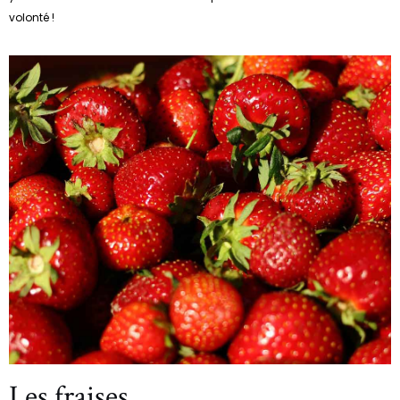
volonté !
Les fraises