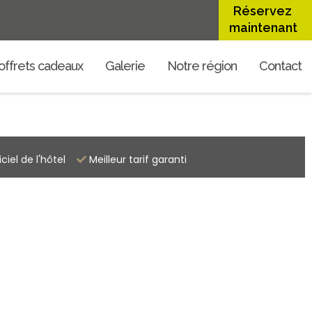
Réservez
maintenant
offrets cadeaux
Galerie
Notre région
Contact
iciel de l'hôtel
Meilleur tarif garanti