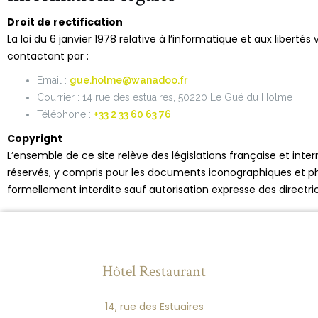
Droit de rectification
La loi du 6 janvier 1978 relative à l’informatique et aux libert
contactant par :
Email :
gue.holme@wanadoo.fr
Courrier : 14 rue des estuaires, 50220 Le Gué du Holme
Téléphone :
+33 2 33 60 63 76
Copyright
L’ensemble de ce site relève des législations française et intern
réservés, y compris pour les documents iconographiques et phot
formellement interdite sauf autorisation expresse des directric
Hôtel Restaurant
14, rue des Estuaires