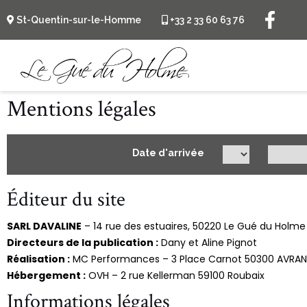
St-Quentin-sur-le-Homme
+33 2 33 60 63 76
Mentions légales
Date d'arrivée
Éditeur du site
SARL DAVALINE
– 14 rue des estuaires, 50220 Le Gué du Holme
Directeurs de la publication :
Dany et Aline Pignot
Réalisation :
MC Performances – 3 Place Carnot 50300 AVRA
Hébergement :
OVH – 2 rue Kellerman 59100 Roubaix
Informations légales